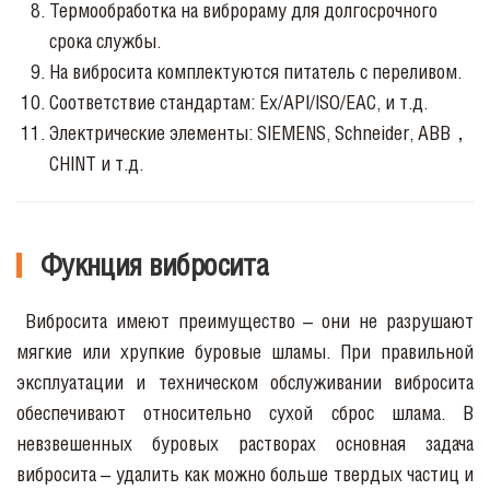
Термообработка на виброраму для долгосрочного
срока службы.
На вибросита
комплектуются питатель с переливом.
Соответствие стандартам: Ex/API/ISO/EAC, и т.д.
Электрические элементы: SIEMENS, Schneider, ABB，
CHINT и т.д.
Фукнция вибросита
Вибросита имеют преимущество – они не разрушают
мягкие или хрупкие буровые шламы. При правильной
эксплуатации и техническом обслуживании вибросита
обеспечивают относительно сухой сброс шлама. В
невзвешенных буровых растворах основная задача
вибросита – удалить как можно больше твердых частиц и