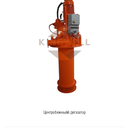
Центробежныйй дегазатор