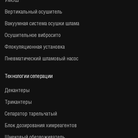
Вертикальный осушитель
Вакуумная система осушки шлама
Осушительное вибросито
Флокуляционная установка
Пневматический шламовый насос
Технологии сеперации
Декантеры
Трикантеры
Сепаратор тарельчатый
Блок дозирования химреагентов
Шнековый обезвоживатель