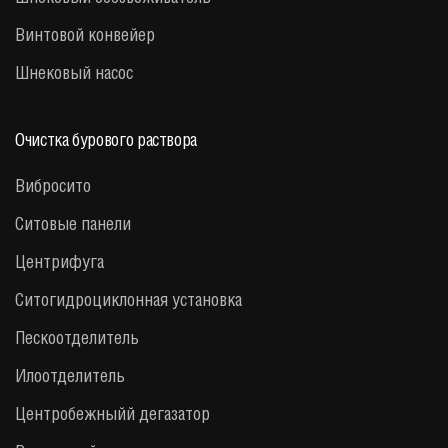
Винтовой конвейер
Шнековый насос
Очистка бурового раствора
Вибросито
Ситовые панели
Центрифуга
Cитогидроциклонная установка
Пескоотделитель
Илоотделитель
Центробежныйй дегазатор