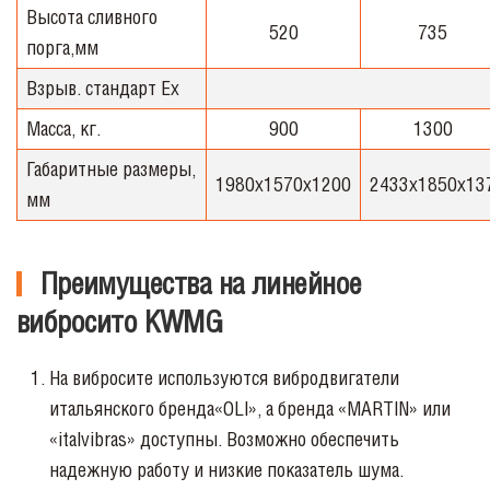
Высота сливного
520
735
порга,мм
Взрыв. стандарт Ex
Масса, кг.
900
1300
Габаритные размеры,
1980x1570x1200
2433x1850x13
мм
Преимущества на линейное
вибросито KWMG
На
вибросите используются вибродвигатели
итальянского бренда«OLI», а бренда «
MARTIN
» или
«italvibras» доступны. Возможно обеспечить
надежную работу и низкие показатель шума.