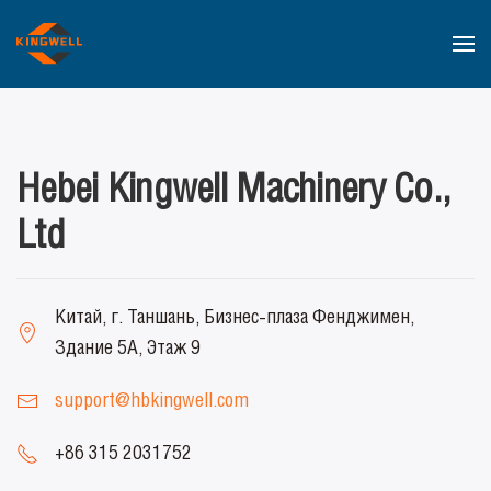
Перейти к содержимому
Hebei Kingwell Machinery Co.,
Ltd
Китай, г. Таншань, Бизнес-плаза Фенджимен,
Здание 5A, Этаж 9
support@hbkingwell.com
+86 315 2031752