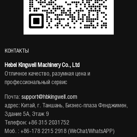
КОНТАКТЫ
Hebei Kingwell Machinery Co., Ltd
Отличное качество, разумная цена и
профессиональный сервис
Почта:
support@hbkingwell.com
адрес: Китай, г. Таншань, Бизнес-плаза Фенджимен,
Здание 5A, Этаж 9
Телефон: +86 315 2031752
Моб. : +86-178 2215 2918 (WeChat/WhatsAPP)