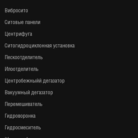
Вибросито
Ситовые панели
Центрифуга
Cитогидроциклонная установка
Пескоотделитель
Илоотделитель
Центробежныйй дегазатор
Вакуумный дегазатор
Перемешиватель
Гидроворонка
Гидросмеситель