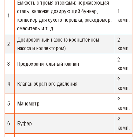
Емкость с тремя отсеками: нержавеющая
сталь, включая дозирующий бункер,
1
1
конвейер для сухого порошка, расходомер,
комп.
смеситель и т. д.
Дозировочный насос (с кронштейном
2
2
насоса и коллектором)
комп.
2
3
Предохранительный клапан
комп.
2
4
Клапан обратного давления
комп.
2
5
Манометр
комп.
2
6
Буфер
комп.