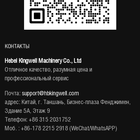
КОНТАКТЫ
Hebei Kingwell Machinery Co., Ltd
Отличное качество, разумная цена и
профессиональный сервис
Почта:
support@hbkingwell.com
адрес: Китай, г. Таншань, Бизнес-плаза Фенджимен,
Здание 5A, Этаж 9
Телефон: +86 315 2031752
Моб. : +86-178 2215 2918 (WeChat/WhatsAPP)