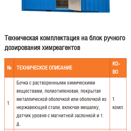
Техническая комплектация на блок ручного
дозирования химреагентов
КО
-
№
ТЕХНИЧЕСКОЕ
ОПИСАНИЕ
ВО
Бочка с растворенными химическими
веществами, полиэтиленовая,
покрытая
металлической оболочкой или оболочкой из
1
1
нержавеющей стали,
включая мешалку,
комп.
датчик уровня с магнитной заслонкой и т.
д.