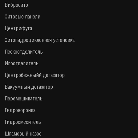
Вибросито
Ситовые панели
Центрифуга
Cитогидроциклонная установка
Пескоотделитель
Илоотделитель
Центробежныйй дегазатор
Вакуумный дегазатор
Перемешиватель
Гидроворонка
Гидросмеситель
Шламовый насос