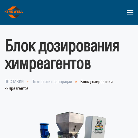
Перейти к содержимому
Блок дозирования
химреагентов
ПОСТАВКИ
Технологии сеперации
Блок дозирования
химреагентов