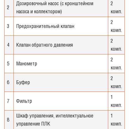
Дозировочный насос (с кронштейном
2
2
насоса и коллектором)
комп.
2
3
Предохранительный клапан
комп.
2
4
Клапан обратного давления
комп.
2
5
Манометр
комп.
2
6
Буфер
комп.
1
7
Фильтр
комп.
Шкаф управления, интеллектуальное
1
8
управление ПЛК
комп.