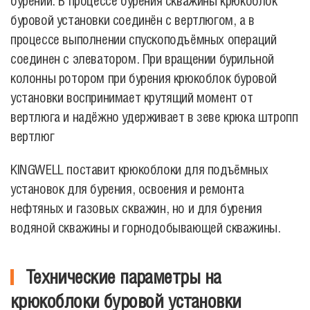
бурении. В процессе бурения скважины крюкоблок
буровой установки соединён с вертлюгом, а в
процессе выполнении спускоподъёмных операций
соединен с элеватором. При вращении бурильной
колонны ротором при бурения крюкоблок буровой
установки воспринимает крутящий момент от
вертлюга и надёжно удерживает в зеве крюка штропп
вертлюг
KINGWELL поставит крюкоблоки для подъёмных
установок для бурения, освоения и ремонта
нефтяных и газовых скважин, но и для бурения
водяной скважины и горнодобывающей скважины.
Технические параметры на
крюкоблоки буровой установки