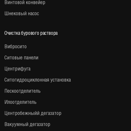
Винтовой конвейер
Шнековый насос
Очистка бурового раствора
Вибросито
Ситовые панели
Центрифуга
Cитогидроциклонная установка
Пескоотделитель
Илоотделитель
Центробежныйй дегазатор
Вакуумный дегазатор