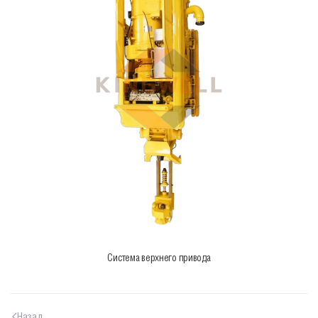
Cистема верхнего привода
Назад