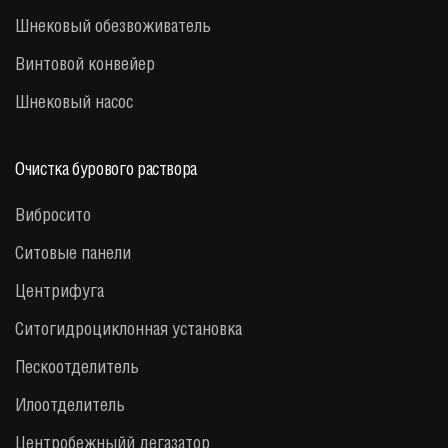
Шнековый обезвоживатель
Винтовой конвейер
Шнековый насос
Очистка бурового раствора
Вибросито
Ситовые панели
Центрифуга
Cитогидроциклонная установка
Пескоотделитель
Илоотделитель
Центробежныйй дегазатор