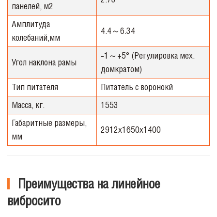
панелей, м2
Амплитуда
4.4～6.34
колебаний,мм
-1～+5° (Регулировка мех.
Угол наклона рамы
домкратом)
Тип питателя
Питатель с воронокй
Масса, кг.
1553
Габаритные размеры,
2912x1650x1400
мм
Преимущества на линейное
вибросито