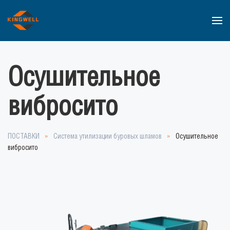
Перейти к содержимому
Осушительное
вибросито
ПОСТАВКИ
Система утилизации буровых шламов
Осушительное
вибросито