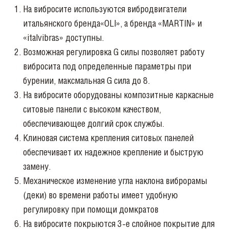
На
вибросите используются вибродвигатели
итальянского бренда«OLI», а бренда «
MARTIN
» и
«italvibras» доступны.
Возможная регулировка G силы позволяет работу
вибросита под определенные параметры при
бурении, максмальная G сила до 8.
На вибросите оборудованы композитные каркасные
ситовые панели с высоком качеством,
обеспечивающее долгий срок службы.
Клиновая
система крепления ситовых панелей
обеспечивает их надежное крепление и быструю
замену.
Механическое изменение
угла наклона виброрамы
(деки) во времени работы имеет удобную
регулировку при помощи домкратов
На вибросите
покрыются 3-е слойное покрытие для