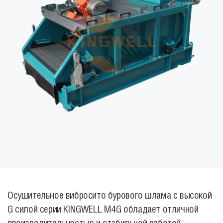
Осушительное вибросито бурового шлама с высокой
G силой серии KINGWELL M4G обладает отличной