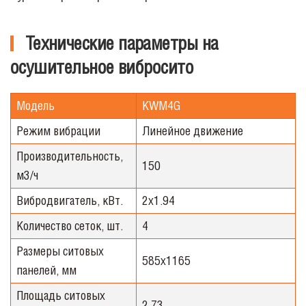
Технические параметры на
осушительное вибросито
Модель
KWМ4G
Режим вибрации
Линейное движение
Производительность,
150
м3/ч
Вибродвигатель, кВт.
2х1.94
Количество сеток, шт.
4
Размеры ситовых
585х1165
панелей, мм
Площадь ситовых
2.73