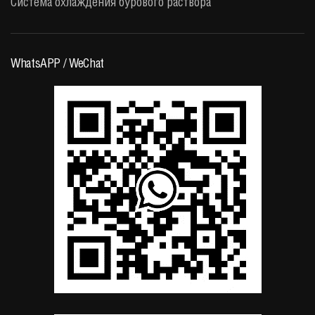
Система охлаждения бурового раствора
WhatsAPP / WeChat