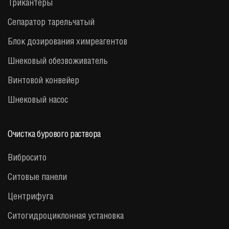
Трикантеры
Сепаратор тарельчатый
Блок дозирования химреагентов
Шнековый обезвоживатель
Винтовой конвейер
Шнековый насос
Очистка бурового раствора
Вибросито
Ситовые панели
Центрифуга
Cитогидроциклонная установка