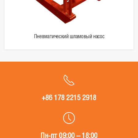
Пневматический шламовый насос
+86 178 2215 2918
Пн-пт 09:00 – 18:00