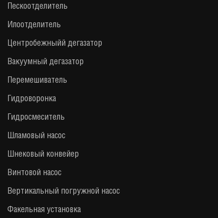
Пескоотделитель
Илоотделитель
Центробежныйй дегазатор
Вакуумный дегазатор
Перемешиватель
Гидроворонка
Гидросмеситель
Шламовый насос
Шнековый конвейер
Винтовой насос
Вертикальный погружной насос
Факельная установка