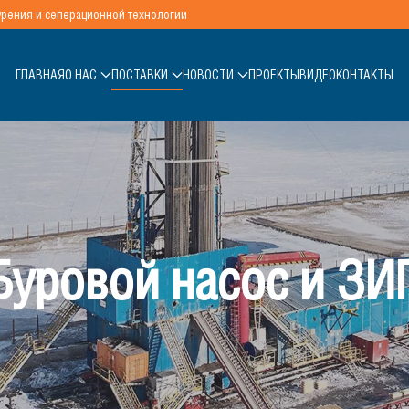
урения и сеперационной технологии
ГЛАВНАЯ
О НАС
ПОСТАВКИ
НОВОСТИ
ПРОЕКТЫ
ВИДЕО
КОНТАКТЫ
Буровой насос и ЗИ