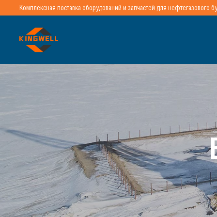
Комплексная поставка оборудований и запчастей для нефтегазового б
Перейти к содержимому