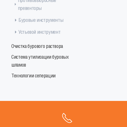
Противовыбросные
превенторы
Буровые инструменты
Устьевой инструмент
Очистка бурового раствора
Система утилизации буровых
шламов
Технологии сеперации