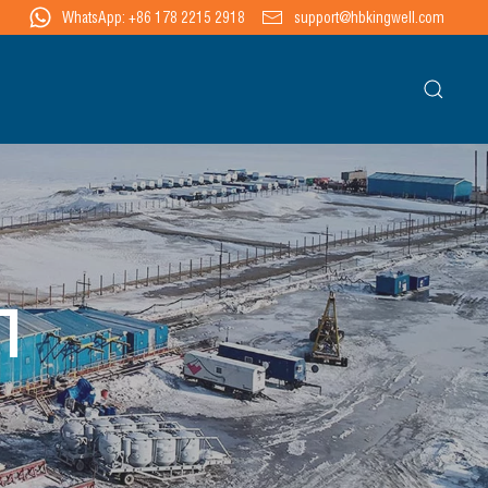
WhatsApp: +86 178 2215 2918
support@hbkingwell.com
П