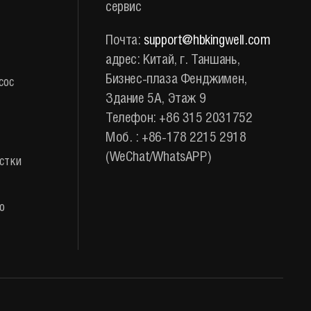
сервис
Почта:
support@hbkingwell.com
адрес: Китай, г. Таншань,
Бизнес-плаза Фенджимен,
сос
Здание 5A, Этаж 9
Телефон: +86 315 2031752
Моб. : +86-178 2215 2918
(WeChat/WhatsAPP)
стки
о