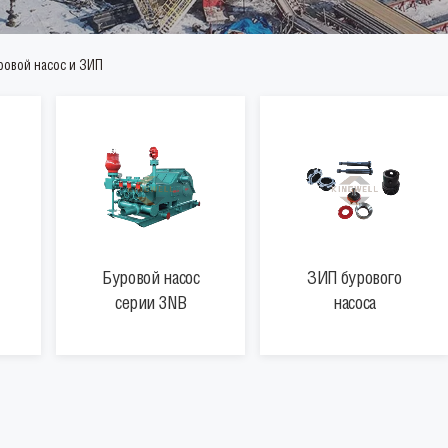
ровой насос и ЗИП
Буровой насос
ЗИП бурового
серии 3NB
насоса