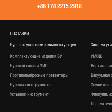
+86 178 2215 2918
ПОСТАВКИ
Буровые установки и комплектующие
Система ут
Комплектующие изделия БУ
УМОШ
Буровой насос и ЗИП
Вертикальн
Противовыбросные превенторы
Вакуумная 
Буровые инструменты
Осушительн
Устьевой инструмент
Флокуляцио
Пневматиче